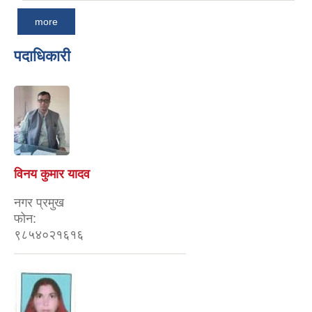
more
पदाधिकारी
विनय कुमार यादव
नगर प्रमुख
फोन:
९८५४०२१६१६