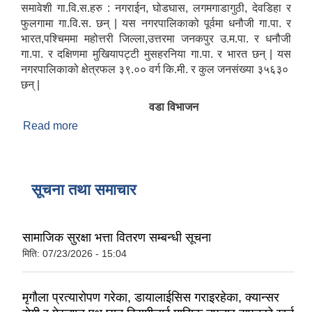
समावेशी गा.वि.स.हरु : नगराईन, घोडघास, लगमगाडागुठी, देवडिहा र
फुलगामा गा.वि.स. छन् | यस नगरपालिकाको पूर्वमा धनौजी गा.पा. र
भारत,पश्चिममा महोत्तरी जिल्ला,उत्तरमा जनकपुर उ.म.पा. र धनौजी
गा.पा. र दक्षिणमा मुखियापट्टी मुसहरनिया गा.पा. र भारत छन् | यस
नगरपालिकाको क्षेत्रफल ३९.०० वर्ग कि.मी. र कुल जनसंख्या ३५६३०
छन् |
वडा विभाजन
Read more
about संक्षिप्त परिचय
सूचना तथा समाचार
सामाजिक सुरक्षा भत्ता वितरण सम्बन्धी सूचना
मिति:
07/23/2026 - 15:04
मृगौला प्रत्यारोपण गरेका, डायालाईसिस गराइरहेका, क्यान्सर