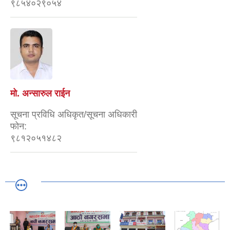
९८५४०२९०५४
मो. अन्सारुल राईन
सूचना प्रविधि अधिकृत/सूचना अधिकारी
फोन:
९८१२०५१४८२