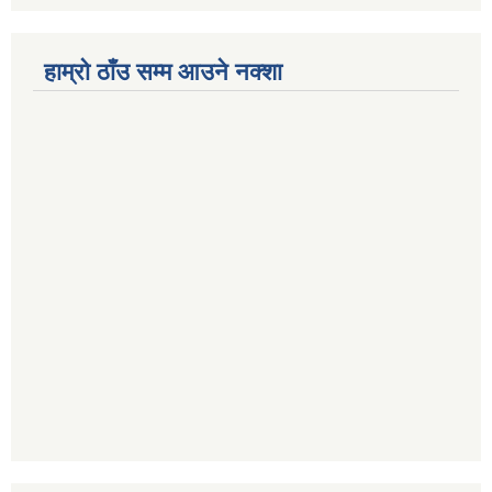
हाम्रो ठाँउ सम्म आउने नक्शा