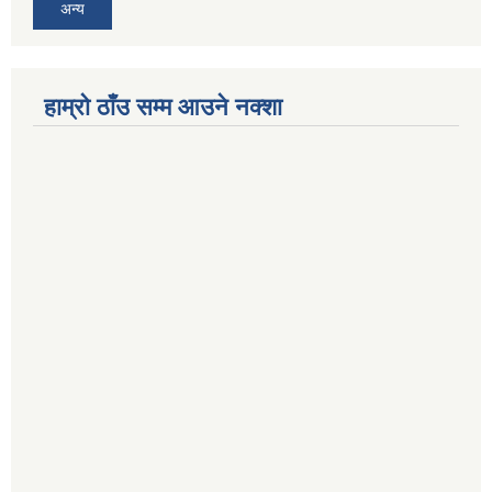
अन्य
हाम्रो ठाँउ सम्म आउने नक्शा