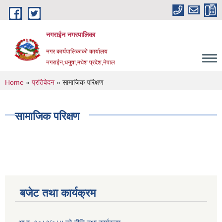
Skip to main content
नगराईन नगरपालिका
नगर कार्यपालिकाको कार्यालय
नगराईन,धनुषा,मधेश प्रदेश,नेपाल
You are here
Home
»
प्रतिवेदन
» सामाजिक परिक्षण
सामाजिक परिक्षण
बजेट तथा कार्यक्रम