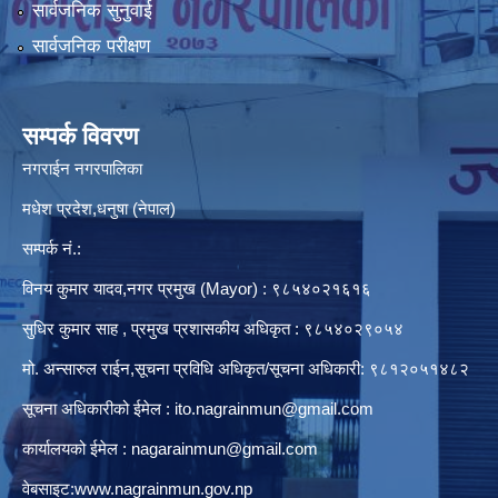
सार्वजनिक सुनुवाई
सार्वजनिक परीक्षण
सम्पर्क विवरण
नगराईन नगरपालिका
मधेश प्रदेश,धनुषा (नेपाल)
सम्पर्क नं.:
विनय कुमार यादव,नगर प्रमुख (Mayor) : ९८५४०२१६१६
सुधिर कुमार साह , प्रमुख प्रशासकीय अधिकृत : ९८५४०२९०५४
मो. अन्सारुल राईन,सूचना प्रविधि अधिकृत/सूचना अधिकारी: ९८१२०५१४८२
सूचना अधिकारीको ईमेल :
ito.nagrainmun@gmail.com
कार्यालयको ईमेल :
nagarainmun@gmail.com
वेबसाइट:
www.nagrainmun.gov.np