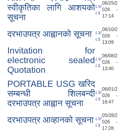
06/25/2
स्वीकृतिका लागि आशयको
८२/
026 -
८३
सूचना
17:14
06/10/2
दरभाउपत्र आह्वानको सूचना
८२/
026 -
८३
13:09
Invitation for
06/08/2
electronic sealed
८२/
026 -
८३
Quotation
13:40
PORTABLE USG खरिद
06/01/2
सम्बन्धी शिलबन्दी
८२/
026 -
८३
दरभाउपत्र आह्वान सूचना
16:47
05/28/2
दरभाउपत्र आव्हानको सूचना
८२/
026 -
८३
17:28