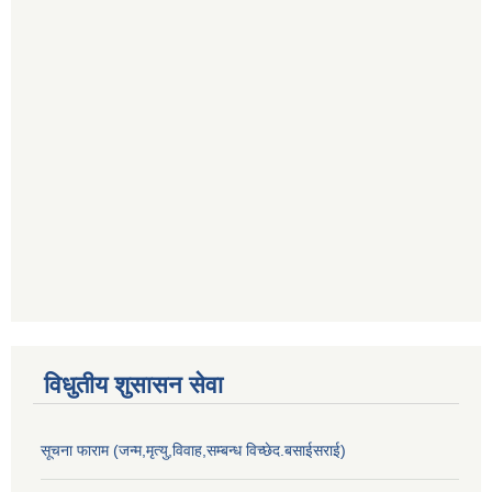
विधुतीय शुसासन सेवा
सूचना फाराम (जन्म,मृत्यु,विवाह,सम्बन्ध विच्छेद.बसाईसराई)