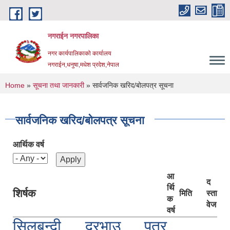
Skip to main content
नगराईन नगरपालिका
नगर कार्यपालिकाको कार्यालय
नगराईन,धनुषा,मधेश प्रदेश,नेपाल
You are here
Home
»
सूचना तथा जानकारी
» सार्वजनिक खरिद/बोलपत्र सूचना
सार्वजनिक खरिद/बोलपत्र सूचना
आर्थिक वर्ष
आ
द
र्थि
शिर्षक
मिति
स्ता
क
वेज
वर्ष
सिलबन्दी दरभाउ पत्र