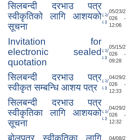
सिलबन्दी दरभाउ पत्र
05/23/2
स्वीकृतिको लागि आशयको
८२/
026 -
८३
सूचना
12:06
Invitation for
05/15/2
electronic sealed
८२/
026 -
८३
quotation
09:28
सिलबन्दी दरभाउ पत्र
04/29/2
८२/
026 -
स्वीकृत सम्बन्धि आशय पत्र
८३
12:33
सिलबन्दी दरभाउ पत्र
04/29/2
स्वीकृतिका लागि आशयको
८२/
026 -
८३
सूचना
12:32
बोलपत्र स्वीकृतिका लागि
04/08/2