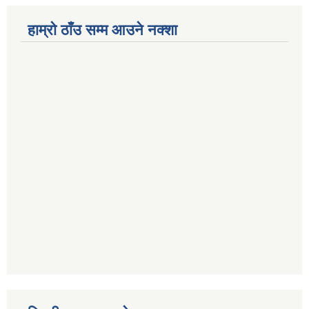
हाम्रो ठाँउ सम्म आउने नक्शा