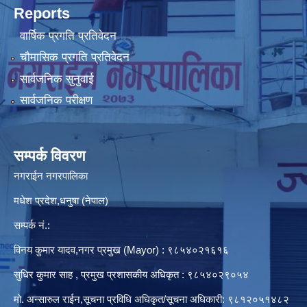
Reports
वार्षिक प्रगति प्रतिवेदन
चौमासिक प्रगति प्रतिवेदन
सार्वजनिक सुनुवाई
सार्वजनिक परीक्षण
सम्पर्क विवरण
नगराईन नगरपालिका
मधेश प्रदेश,धनुषा (नेपाल)
सम्पर्क नं.:
विनय कुमार यादव,नगर प्रमुख (Mayor) : ९८५४०२१६१६
सुधिर कुमार साह , प्रमुख प्रशासकीय अधिकृत : ९८५४०२९०५४
मो. अन्सारुल राईन,सूचना प्रविधि अधिकृत/सूचना अधिकारी: ९८१२०५१४८२