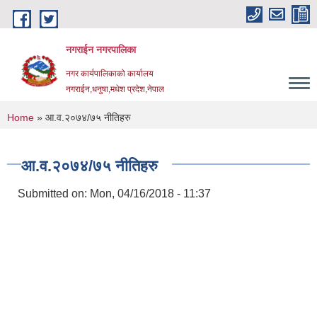
Skip to main content
नगराईन नगरपालिका
नगर कार्यपालिकाको कार्यालय
नगराईन,धनुषा,मधेश प्रदेश,नेपाल
You are here
Home
» आ.व.२०७४/७५ नीतिहरु
आ.व.२०७४/७५ नीतिहरु
Submitted on:
Mon, 04/16/2018 - 11:37