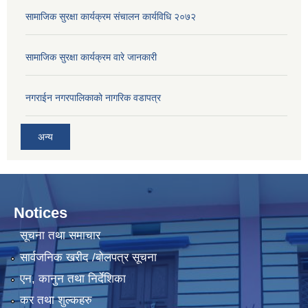
सामाजिक सुरक्षा कार्यक्रम संचालन कार्यविधि २०७२
सामाजिक सुरक्षा कार्यक्रम वारे जानकारी
नगराईन नगरपालिकाको नागरिक वडापत्र
अन्य
Notices
सूचना तथा समाचार
सार्वजनिक खरीद /बोलपत्र सूचना
एन, कानुन तथा निर्देशिका
कर तथा शुल्कहरु