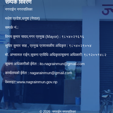
सम्पर्क विवरण
नगराईन नगरपालिका
मधेश प्रदेश,धनुषा (नेपाल)
सम्पर्क नं.:
विनय कुमार यादव,नगर प्रमुख (Mayor) : ९८५४०२१६१६
सुधिर कुमार साह , प्रमुख प्रशासकीय अधिकृत : ९८५४०२९०५४
मो. अन्सारुल राईन,सूचना प्रविधि अधिकृत/सूचना अधिकारी: ९८१२०५१४८२
सूचना अधिकारीको ईमेल :
ito.nagrainmun@gmail.com
कार्यालयको ईमेल :
nagarainmun@gmail.com
वेबसाइट:
www.nagrainmun.gov.np
© 2026 नगराईन नगरपालिका