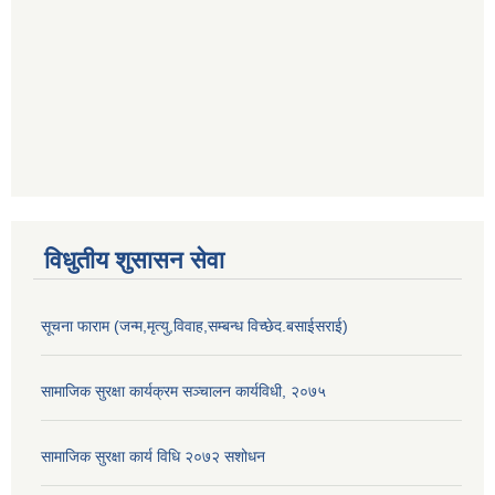
विधुतीय शुसासन सेवा
सूचना फाराम (जन्म,मृत्यु,विवाह,सम्बन्ध विच्छेद.बसाईसराई)
सामाजिक सुरक्षा कार्यक्रम सञ्चालन कार्यविधी, २०७५
सामाजिक सुरक्षा कार्य विधि २०७२ स‌शोधन