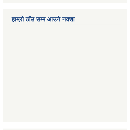
हाम्रो ठाँउ सम्म आउने नक्शा