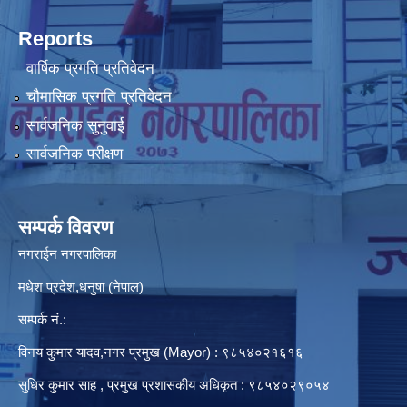
Reports
वार्षिक प्रगति प्रतिवेदन
चौमासिक प्रगति प्रतिवेदन
सार्वजनिक सुनुवाई
सार्वजनिक परीक्षण
सम्पर्क विवरण
नगराईन नगरपालिका
मधेश प्रदेश,धनुषा (नेपाल)
सम्पर्क नं.:
विनय कुमार यादव,नगर प्रमुख (Mayor) : ९८५४०२१६१६
सुधिर कुमार साह , प्रमुख प्रशासकीय अधिकृत : ९८५४०२९०५४