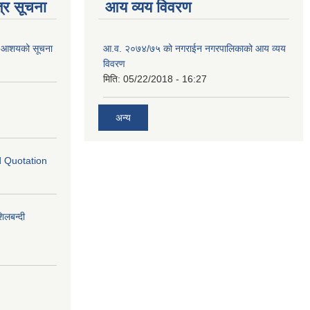
्र सूचना
आय व्यय विवरण
गि आशयको सूचना
आ.व. २०७४/७५ को नगराईन नगरपालिकाको आय व्यय
विवरण
मिति:
05/22/2018 - 16:27
अन्य
ed Quotation
लबन्दी