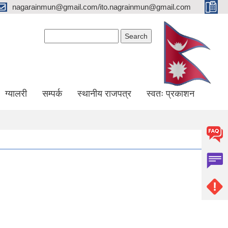
nagarainmun@gmail.com/ito.nagrainmun@gmail.com
Search form
Search
ग्यालरी
सम्पर्क
स्थानीय राजपत्र
स्वतः प्रकाशन