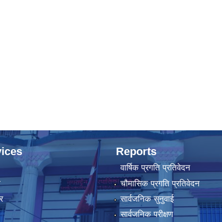
ices
Reports
वार्षिक प्रगति प्रतिवेदन
ा
चौमासिक प्रगति प्रतिवेदन
र
सार्वजनिक सुनुवाई
सार्वजनिक परीक्षण