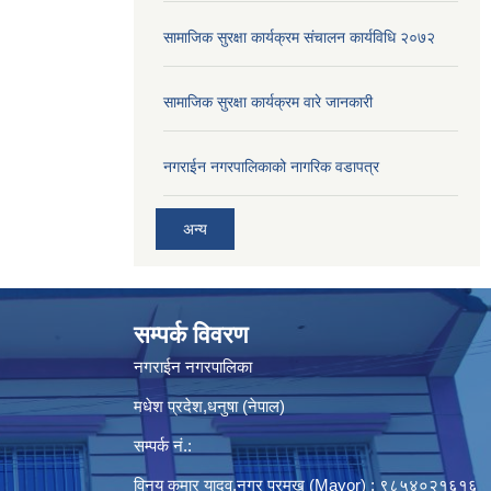
सामाजिक सुरक्षा कार्यक्रम संचालन कार्यविधि २०७२
सामाजिक सुरक्षा कार्यक्रम वारे जानकारी
नगराईन नगरपालिकाको नागरिक वडापत्र
अन्य
सम्पर्क विवरण
नगराईन नगरपालिका
मधेश प्रदेश,धनुषा (नेपाल)
सम्पर्क नं.:
विनय कुमार यादव,नगर प्रमुख (Mayor) : ९८५४०२१६१६