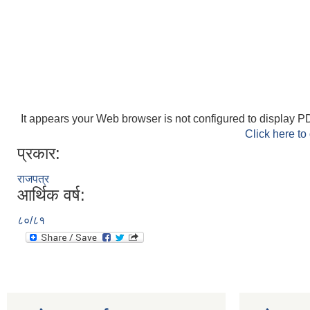
It appears your Web browser is not configured to display PD
Click here to
प्रकार:
राजपत्र
आर्थिक वर्ष:
८०/८१