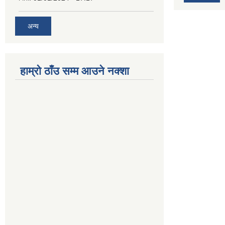
अन्य
हाम्रो ठाँउ सम्म आउने नक्शा