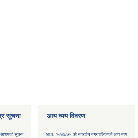
्र सूचना
आय व्यय विवरण
गि आशयको सूचना
आ.व. २०७४/७५ को नगराईन नगरपालिकाको आय व्यय