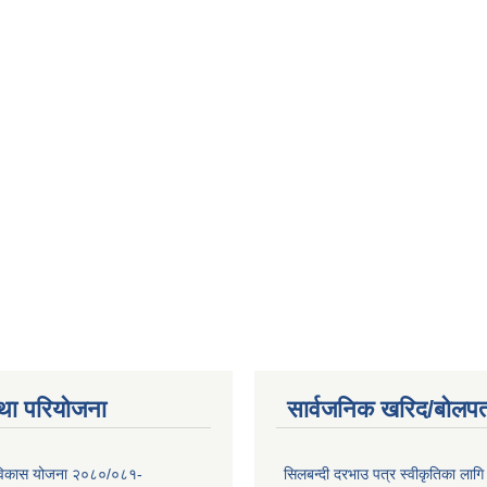
था परियोजना
सार्वजनिक खरिद/बोलपत
िकास योजना २०८०/०८१-
सिलबन्दी दरभाउ पत्र स्वीकृतिका ला