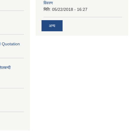
विवरण
मिति:
05/22/2018 - 16:27
अन्य
ed Quotation
लबन्दी