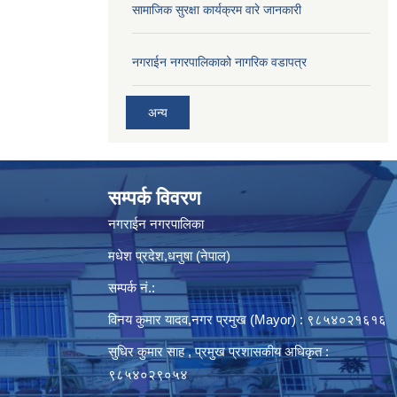
सामाजिक सुरक्षा कार्यक्रम वारे जानकारी
नगराईन नगरपालिकाको नागरिक वडापत्र
अन्य
सम्पर्क विवरण
नगराईन नगरपालिका
मधेश प्रदेश,धनुषा (नेपाल)
सम्पर्क नं.:
विनय कुमार यादव,नगर प्रमुख (Mayor) : ९८५४०२१६१६
सुधिर कुमार साह , प्रमुख प्रशासकीय अधिकृत :
९८५४०२९०५४