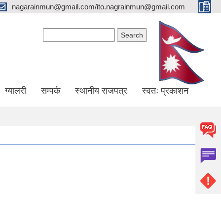
nagarainmun@gmail.com/ito.nagrainmun@gmail.com
Search form
Search
ग्यालरी
सम्पर्क
स्थानीय राजपत्र
स्वतः प्रकाशन