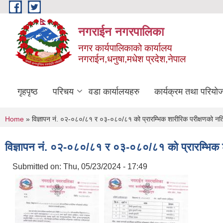
Skip to main content
नगराईन नगरपालिका
नगर कार्यपालिकाको कार्यालय
नगराईन,धनुषा,मधेश प्रदेश,नेपाल
गृहपृष्ठ
परिचय
वडा कार्यालयहरु
कार्यक्रम तथा परियो
You are here
Home
» विज्ञापन नं. ०२-०८०/८१ र ०३-०८०/८१ को प्रारम्भिक शारीरिक परीक्षणको नति
विज्ञापन नं. ०२-०८०/८१ र ०३-०८०/८१ को प्रारम्भिक श
Submitted on:
Thu, 05/23/2024 - 17:49