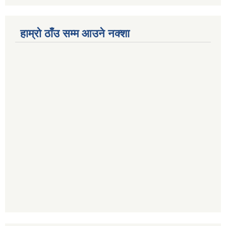
हाम्रो ठाँउ सम्म आउने नक्शा