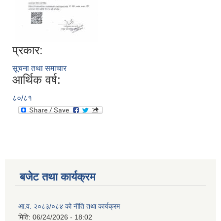
प्रकार:
सूचना तथा समाचार
आर्थिक वर्ष:
८०/८१
बजेट तथा कार्यक्रम
आ.व. २०८३/०८४ को नीति तथा कार्यक्रम
मिति:
06/24/2026 - 18:02