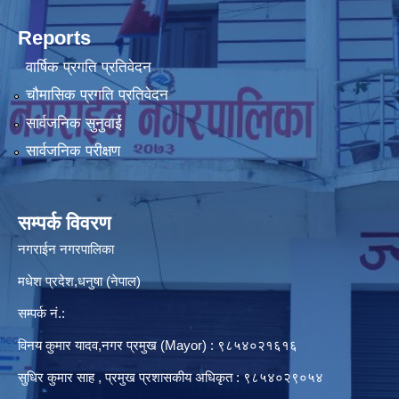
Reports
वार्षिक प्रगति प्रतिवेदन
चौमासिक प्रगति प्रतिवेदन
सार्वजनिक सुनुवाई
सार्वजनिक परीक्षण
सम्पर्क विवरण
नगराईन नगरपालिका
मधेश प्रदेश,धनुषा (नेपाल)
सम्पर्क नं.:
विनय कुमार यादव,नगर प्रमुख (Mayor) : ९८५४०२१६१६
सुधिर कुमार साह , प्रमुख प्रशासकीय अधिकृत : ९८५४०२९०५४