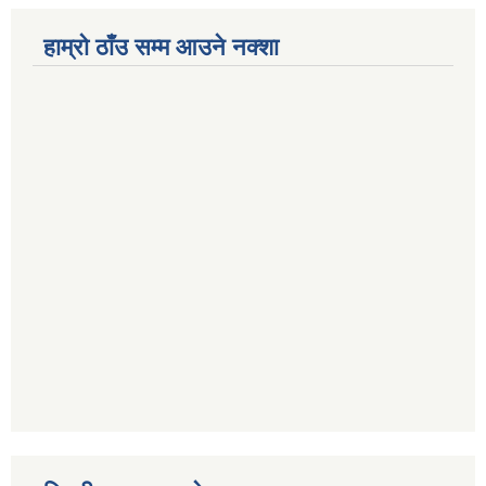
हाम्रो ठाँउ सम्म आउने नक्शा