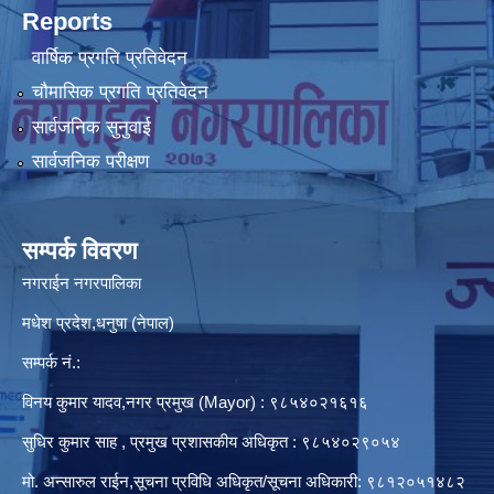
Reports
वार्षिक प्रगति प्रतिवेदन
चौमासिक प्रगति प्रतिवेदन
सार्वजनिक सुनुवाई
सार्वजनिक परीक्षण
सम्पर्क विवरण
नगराईन नगरपालिका
मधेश प्रदेश,धनुषा (नेपाल)
सम्पर्क नं.:
विनय कुमार यादव,नगर प्रमुख (Mayor) : ९८५४०२१६१६
सुधिर कुमार साह , प्रमुख प्रशासकीय अधिकृत : ९८५४०२९०५४
मो. अन्सारुल राईन,सूचना प्रविधि अधिकृत/सूचना अधिकारी: ९८१२०५१४८२