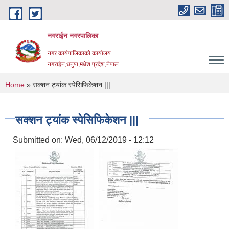
Skip to main content
नगराईन नगरपालिका
नगर कार्यपालिकाको कार्यालय
नगराईन,धनुषा,मधेश प्रदेश,नेपाल
You are here
Home
» सक्शन ट्यांक स्पेसिफिकेशन |||
सक्शन ट्यांक स्पेसिफिकेशन |||
Submitted on:
Wed, 06/12/2019 - 12:12