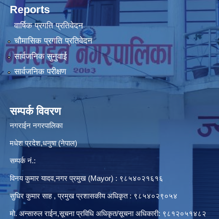
Reports
वार्षिक प्रगति प्रतिवेदन
चौमासिक प्रगति प्रतिवेदन
सार्वजनिक सुनुवाई
सार्वजनिक परीक्षण
सम्पर्क विवरण
नगराईन नगरपालिका
मधेश प्रदेश,धनुषा (नेपाल)
सम्पर्क नं.:
विनय कुमार यादव,नगर प्रमुख (Mayor) : ९८५४०२१६१६
सुधिर कुमार साह , प्रमुख प्रशासकीय अधिकृत : ९८५४०२९०५४
मो. अन्सारुल राईन,सूचना प्रविधि अधिकृत/सूचना अधिकारी: ९८१२०५१४८२