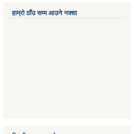
हाम्रो ठाँउ सम्म आउने नक्शा