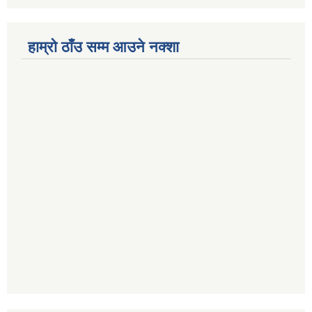
हाम्रो ठाँउ सम्म आउने नक्शा