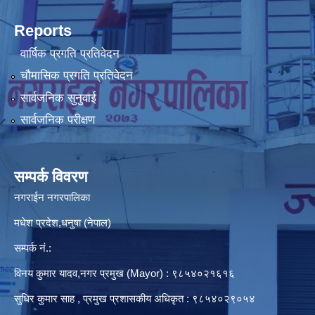
Reports
वार्षिक प्रगति प्रतिवेदन
चौमासिक प्रगति प्रतिवेदन
सार्वजनिक सुनुवाई
सार्वजनिक परीक्षण
सम्पर्क विवरण
नगराईन नगरपालिका
मधेश प्रदेश,धनुषा (नेपाल)
सम्पर्क नं.:
विनय कुमार यादव,नगर प्रमुख (Mayor) : ९८५४०२१६१६
सुधिर कुमार साह , प्रमुख प्रशासकीय अधिकृत : ९८५४०२९०५४