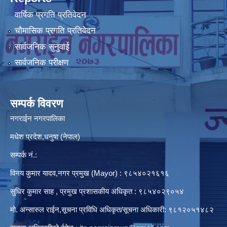
वार्षिक प्रगति प्रतिवेदन
चौमासिक प्रगति प्रतिवेदन
सार्वजनिक सुनुवाई
सार्वजनिक परीक्षण
सम्पर्क विवरण
नगराईन नगरपालिका
मधेश प्रदेश,धनुषा (नेपाल)
सम्पर्क नं.:
विनय कुमार यादव,नगर प्रमुख (Mayor) : ९८५४०२१६१६
सुधिर कुमार साह , प्रमुख प्रशासकीय अधिकृत : ९८५४०२९०५४
मो. अन्सारुल राईन,सूचना प्रविधि अधिकृत/सूचना अधिकारी: ९८१२०५१४८२