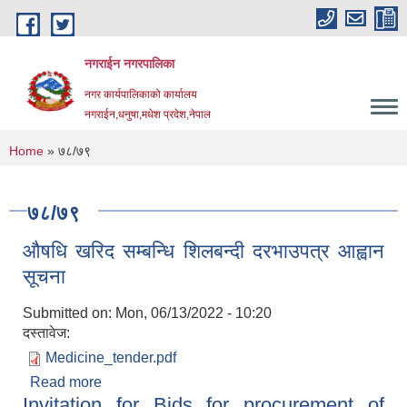
Skip to main content
नगराईन नगरपालिका
नगर कार्यपालिकाको कार्यालय
नगराईन,धनुषा,मधेश प्रदेश,नेपाल
You are here
Home
» ७८/७९
७८/७९
औषधि खरिद सम्बन्धि शिलबन्दी दरभाउपत्र आह्वान
सूचना
Submitted on:
Mon, 06/13/2022 - 10:20
दस्तावेज:
Medicine_tender.pdf
Read more
about औषधि खरिद सम्बन्धि शिलबन्दी दरभाउपत्र आह्वान
Invitation for Bids for procurement of
सूचना