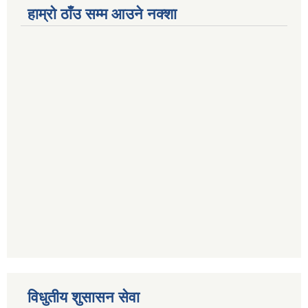
हाम्रो ठाँउ सम्म आउने नक्शा
विधुतीय शुसासन सेवा