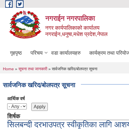
Skip to main content
नगराईन नगरपालिका
नगर कार्यपालिकाको कार्यालय
नगराईन,धनुषा,मधेश प्रदेश,नेपाल
गृहपृष्ठ
परिचय
वडा कार्यालयहरु
कार्यक्रम तथा परियो
You are here
Home
»
सूचना तथा जानकारी
» सार्वजनिक खरिद/बोलपत्र सूचना
सार्वजनिक खरिद/बोलपत्र सूचना
आर्थिक वर्ष
शिर्षक
सिलबन्दी दरभाउपत्र स्वीकृतिका लागि आश