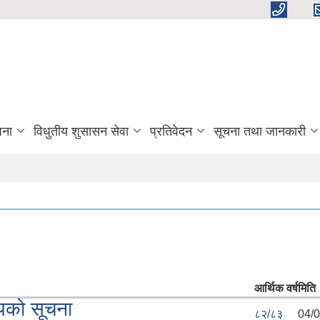
जना
विधुतीय शुसासन सेवा
प्रतिवेदन
सूचना तथा जानकारी
आर्थिक वर्ष
मिति
यको सूचना
८२/८३
04/0