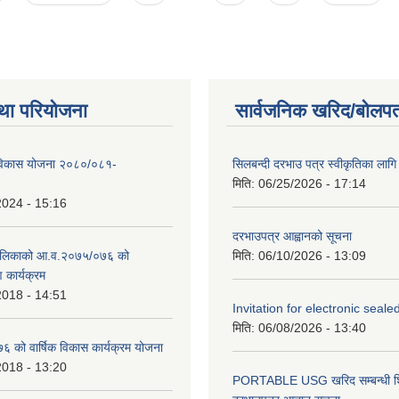
था परियोजना
सार्वजनिक खरिद/बोलपत
िकास योजना २०८०/०८१-
सिलबन्दी दरभाउ पत्र स्वीकृतिका ला
मिति:
06/25/2026 - 17:14
2024 - 15:16
दरभाउपत्र आह्वानको सूचना
ालिकाको आ.व.२०७५/०७६ को
मिति:
06/10/2026 - 13:09
ण कार्यक्रम
2018 - 14:51
Invitation for electronic seal
मिति:
06/08/2026 - 13:40
को वार्षिक विकास कार्यक्रम योजना
2018 - 13:20
PORTABLE USG खरिद सम्बन्धी शि