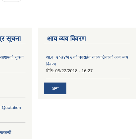
्र सूचना
आय व्यय विवरण
गि आशयको सूचना
आ.व. २०७४/७५ को नगराईन नगरपालिकाको आय व्यय
विवरण
मिति:
05/22/2018 - 16:27
अन्य
ed Quotation
लबन्दी