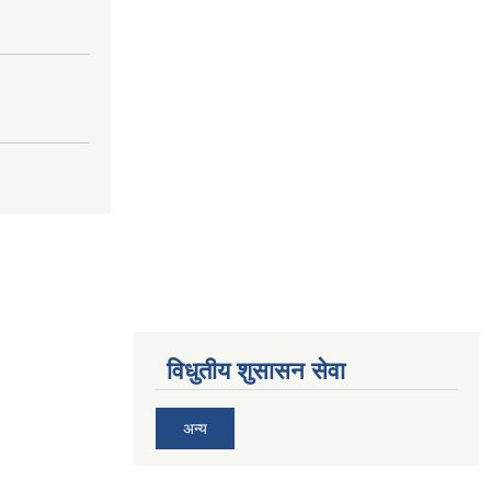
विधुतीय शुसासन सेवा
अन्य