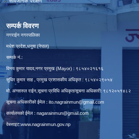
सार्वजनिक परीक्षण
सम्पर्क विवरण
नगराईन नगरपालिका
मधेश प्रदेश,धनुषा (नेपाल)
सम्पर्क नं.:
विनय कुमार यादव,नगर प्रमुख (Mayor) : ९८५४०२१६१६
सुधिर कुमार साह , प्रमुख प्रशासकीय अधिकृत : ९८५४०२९०५४
मो. अन्सारुल राईन,सूचना प्रविधि अधिकृत/सूचना अधिकारी: ९८१२०५१४८२
सूचना अधिकारीको ईमेल :
ito.nagrainmun@gmail.com
कार्यालयको ईमेल :
nagarainmun@gmail.com
वेबसाइट:
www.nagrainmun.gov.np