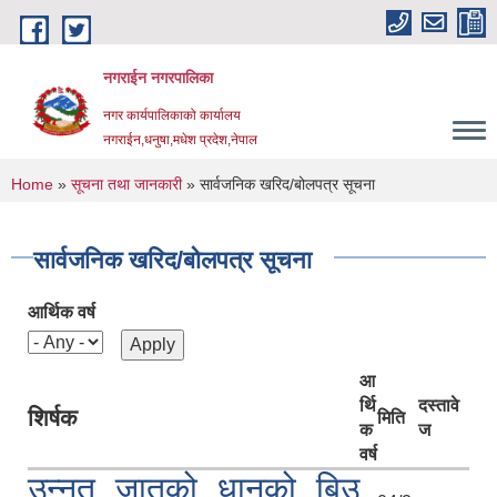
Skip to main content
नगराईन नगरपालिका
नगर कार्यपालिकाको कार्यालय
नगराईन,धनुषा,मधेश प्रदेश,नेपाल
You are here
Home
»
सूचना तथा जानकारी
» सार्वजनिक खरिद/बोलपत्र सूचना
सार्वजनिक खरिद/बोलपत्र सूचना
आर्थिक वर्ष
आ
र्थि
दस्तावे
शिर्षक
मिति
क
ज
वर्ष
उन्नत जातको धानको बिउ